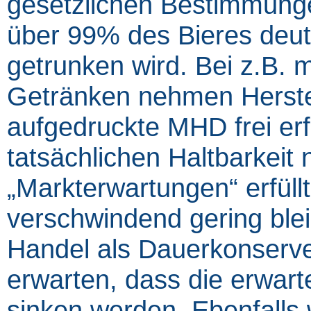
gesetzlichen Bestimmunge
über 99% des Bieres deut
getrunken wird. Bei z.B. 
Getränken nehmen Herstel
aufgedruckte MHD frei erf
tatsächlichen Haltbarkeit 
„Markterwartungen“ erfül
verschwindend gering ble
Handel als Dauerkonserve
erwarten, dass die erwar
sinken werden. Ebenfalls w