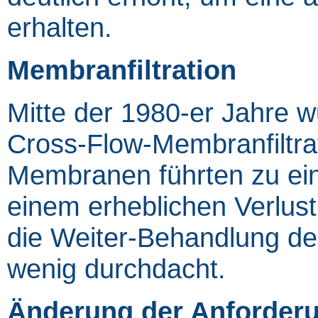
erhalten.
Membranfiltration
Mitte der 1980-er Jahre w
Cross-Flow-Membranfiltra
Membranen führten zu ein
einem erheblichen Verlust
die Weiter-Behandlung de
wenig durchdacht.
Änderung der Anforder