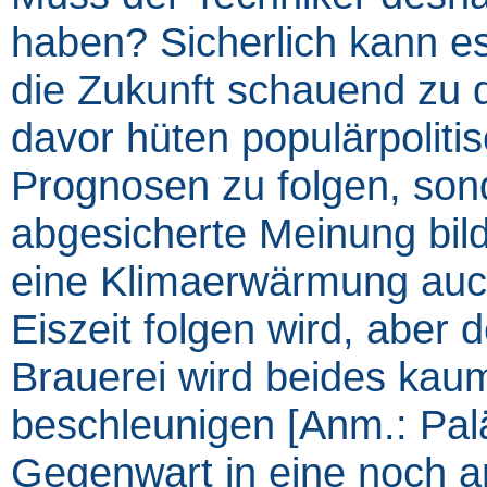
haben? Sicherlich kann es
die Zukunft schauend zu d
davor hüten populärpolit
Prognosen zu folgen, sond
abgesicherte Meinung bilde
eine Klimaerwärmung auc
Eiszeit folgen wird, aber d
Brauerei wird beides kau
beschleunigen [Anm.: Pal
Gegenwart in eine noch a