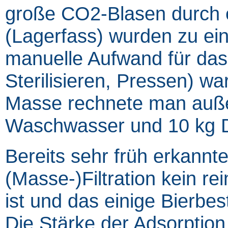
große CO2-Blasen durch 
(Lagerfass) wurden zu ei
manuelle Aufwand für da
Sterilisieren, Pressen) wa
Masse rechnete man außer
Waschwasser und 10 kg Da
Bereits sehr früh erkannt
(Masse-)Filtration kein r
ist und das einige Bierbes
Die Stärke der Adsorptio