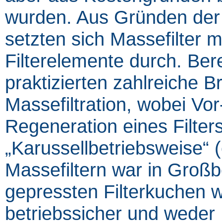
wurden. Aus Gründen der
setzten sich Massefilter m
Filterelemente durch. Ber
praktizierten zahlreiche B
Massefiltration, wobei Vor
Regeneration eines Filter
„Karussellbetriebsweise“ 
Massefiltern war in Großb
gepressten Filterkuchen w
betriebssicher und wede