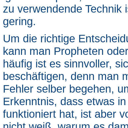
zu verwendende Technik i
gering.
Um die richtige Entscheidu
kann man Propheten oder 
häufig ist es sinnvoller, 
beschäftigen, denn man m
Fehler selber begehen, u
Erkenntnis, dass etwas in
funktioniert hat, ist abe
nicht weiß, warum es damal