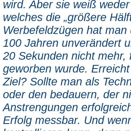
wird. Aber sie weiß weder 
welches die „größere Hälft
Werbefeldzügen hat man d
100 Jahren unverändert 
20 Sekunden nicht mehr, 
geworben wurde. Erreicht
Ziel? Sollte man als Techn
oder den bedauern, der ni
Anstrengungen erfolgreich 
Erfolg messbar. Und wenn