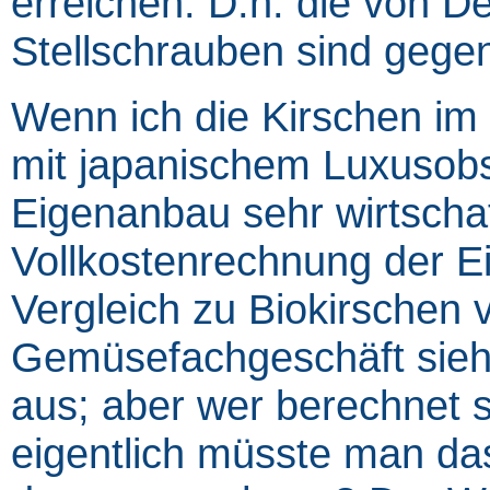
erreichen. D.h. die von D
Stellschrauben sind gege
Wenn ich die Kirschen im 
mit japanischem Luxusobst
Eigenanbau sehr wirtschaft
Vollkostenrechnung der 
Vergleich zu Biokirschen
Gemüsefachgeschäft sieh
aus; aber wer berechnet s
eigentlich müsste man das