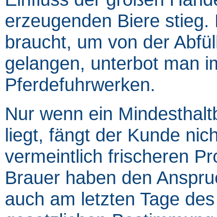
erzeugenden Biere stieg. D
braucht, um von der Abf
gelangen, unterbot man i
Pferdefuhrwerken.
Nur wenn ein Mindesthalt
liegt, fängt der Kunde ni
vermeintlich frischeren P
Brauer haben den Anspruc
auch am letzten Tage de