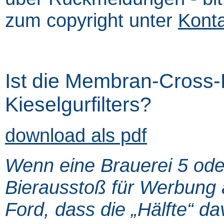
zum copyright unter
Kont
Ist die Membran-Cross-F
Kieselgurfilters?
download als pdf
Wenn eine Brauerei 5 oder
Bierausstoß für Werbung a
Ford, dass die „Hälfte“ d