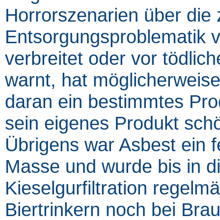
Horrorszenarien über die 
Entsorgungsproblematik 
verbreitet oder vor tödlic
warnt, hat möglicherweise
daran ein bestimmtes Prod
sein eigenes Produkt sch
Übrigens war Asbest ein fe
Masse und wurde bis in di
Kieselgurfiltration regelm
Biertrinkern noch bei Bra