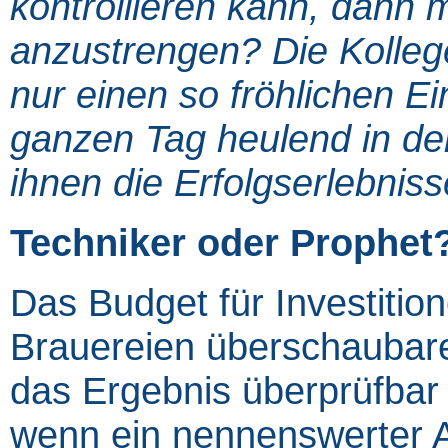
kontrollieren kann, dann 
anzustrengen? Die Kolle
nur einen so fröhlichen Ei
ganzen Tag heulend in der
ihnen die Erfolgserlebniss
Techniker oder Prophet
Das Budget für Investitione
Brauereien überschaubare
das Ergebnis überprüfbar i
wenn ein nennenswerter A