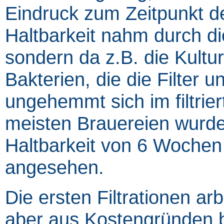
Eindruck zum Zeitpunkt de
Haltbarkeit nahm durch die
sondern da z.B. die Kultu
Bakterien, die die Filter 
ungehemmt sich im filtrie
meisten Brauereien wurde 
Haltbarkeit von 6 Wochen
angesehen.
Die ersten Filtrationen arb
aber aus Kostengründen b