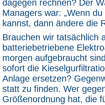
dagegen rechnen? Der Wa
Managers war: „Wenn du e
kannst, dann ändere die 
Brauchen wir tatsächlich a
batteriebetriebene Elektro
morgen aufgebraucht sind
sofort die Kieselgurfiltra
Anlage ersetzen? Gegenw
statt zu finden. Wer gegen
Größenordnung hat, die fü