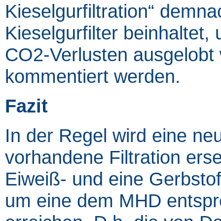
Kieselgurfiltration“ demn
Kieselgurfilter beinhaltet,
CO2-Verlusten ausgelobt wi
kommentiert werden.
Fazit
In der Regel wird eine neu
vorhandene Filtration ers
Eiweiß- und eine Gerbstoff
um eine dem MHD entsprec