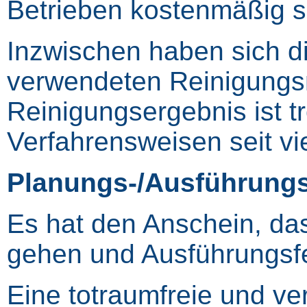
Betrieben kostenmäßig se
Inzwischen haben sich d
verwendeten Reinigungsm
Reinigungsergebnis ist t
Verfahrensweisen seit vi
Planungs-/Ausführungs
Es hat den Anschein, das
gehen und Ausführungsfeh
Eine totraumfreie und ver