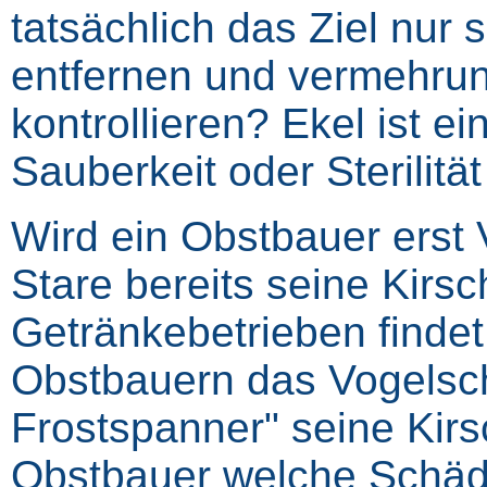
tatsächlich das Ziel nur
entfernen und vermehrun
kontrollieren? Ekel ist e
Sauberkeit oder Sterilit
Wird ein Obstbauer erst
Stare bereits seine Kirs
Getränkebetrieben findet
Obstbauern das Vogelsch
Frostspanner" seine Kirs
Obstbauer welche Schäd