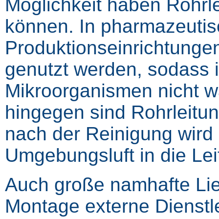
Möglichkeit haben Rohrle
können. In pharmazeutis
Produktionseinrichtung
genutzt werden, sodass 
Mikroorganismen nicht w
hingegen sind Rohrleitung
nach der Reinigung wird
Umgebungsluft in die Lei
Auch große namhafte Lief
Montage externe Dienstl