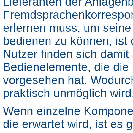
Lieferanten der Anlagenb
Fremdsprachenkorrespond
erlernen muss, um seine
bedienen zu können, ist 
Nutzer finden sich damit
Bedienelemente, die die
vorgesehen hat. Wodurch
praktisch unmöglich wird
Wenn einzelne Komponen
die erwartet wird, ist es