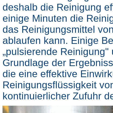
deshalb die Reinigung ef
einige Minuten die Reini
das Reinigungsmittel vo
ablaufen kann. Einige Bet
„pulsierende Reinigung"
Grundlage der Ergebnisse
die eine effektive Einwir
Reinigungsflüssigkeit vo
kontinuierlicher Zufuhr 