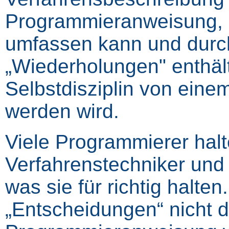
Programmieranweisung, d
umfassen kann und durch
„Wiederholungen" enthält
Selbstdisziplin von eine
werden wird.
Viele Programmierer halte
Verfahrenstechniker un
was sie für richtig halte
„Entscheidungen“ nicht d