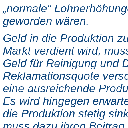
„normale" Lohnerhöhung
geworden wären.
Geld in die Produktion z
Markt verdient wird, mus
Geld für Reinigung und 
Reklamationsquote versc
eine ausreichende Produktq
Es wird hingegen erwarte
die Produktion stetig si
muss dazu ihren Beitrag 