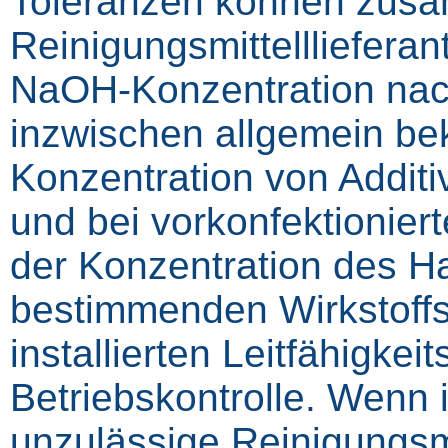
Toleranzen können zus
Reinigungsmittellliefera
NaOH-Konzentration nac
inzwischen allgemein be
Konzentration von Additi
und bei vorkonfektionier
der Konzentration des Ha
bestimmenden Wirkstoffs
installierten Leitfähigk
Betriebskontrolle. Wenn 
unzulässige Reinigungsmi