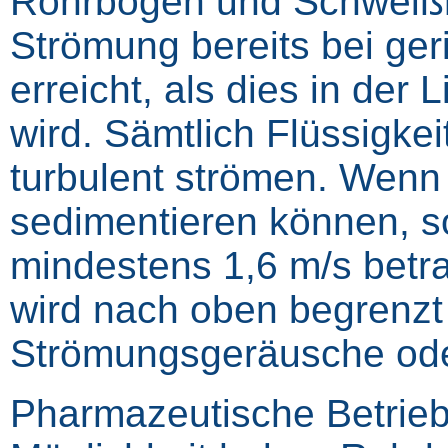
Rohrbögen und Schweißnä
Strömung bereits bei ge
erreicht, als dies in der 
wird. Sämtlich Flüssigkei
turbulent strömen. Wenn d
sedimentieren können, s
mindestens 1,6 m/s betr
wird nach oben begrenzt
Strömungsgeräusche oder
Pharmazeutische Betrieb