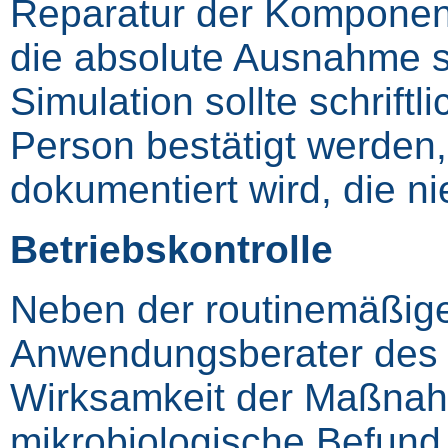
Reparatur der Komponent
die absolute Ausnahme s
Simulation sollte schrift
Person bestätigt werden,
dokumentiert wird, die ni
Betriebskontrolle
Neben der routinemäßigen
Anwendungsberater des R
Wirksamkeit der Maßnahm
mikrobiologische Befund 