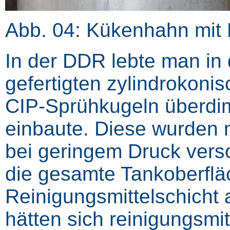
Abb. 04: Kükenhahn mit 
In der DDR lebte man in 
gefertigten zylindrokoni
CIP-Sprühkugeln überdi
einbaute. Diese wurden
bei geringem Druck verso
die gesamte Tankoberfläc
Reinigungsmittelschich
hätten sich reinigungsmitt