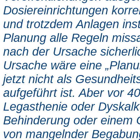
Dosiereinrichtungen korre
und trotzdem Anlagen inst
Planung alle Regeln missa
nach der Ursache sicherli
Ursache wäre eine „Planun
jetzt nicht als Gesundhei
aufgeführt ist. Aber vor 
Legasthenie oder Dyskalku
Behinderung oder einem 
von mangelnder Begabung