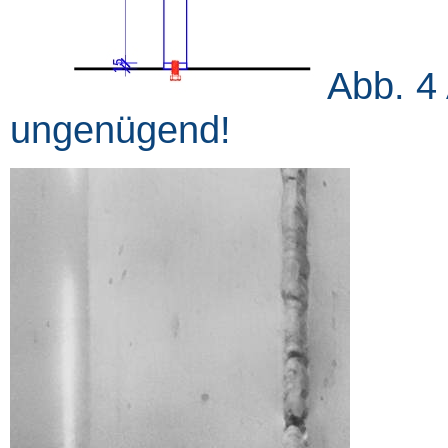
Abb. 4
ungenügend!