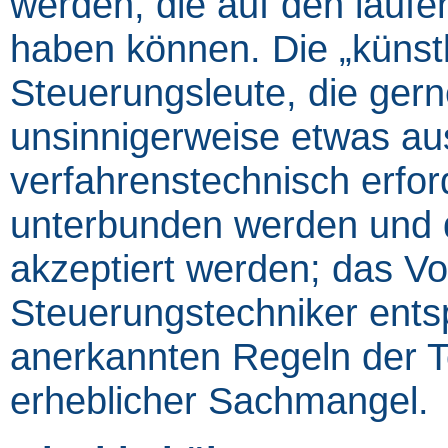
werden, die auf den laufe
haben können. Die „künstl
Steuerungsleute, die gern
unsinnigerweise etwas au
verfahrenstechnisch erforde
unterbunden werden und 
akzeptiert werden; das Vo
Steuerungstechniker entsp
anerkannten Regeln der Tec
erheblicher Sachmangel.