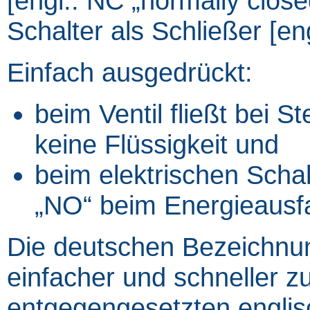
[engl.: NC „normally close
Schalter als Schließer [en
Einfach ausgedrückt:
beim Ventil fließt bei S
keine Flüssigkeit und
beim elektrischen Schalt
„NO“ beim Energieausfa
Die deutschen Bezeichnun
einfacher und schneller zu
entgegengesetzten englis