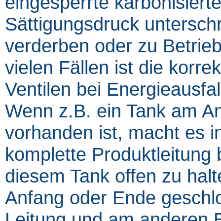
eingesperrte karbonisiert
Sättigungsdruck untersch
verderben oder zu Betrieb
vielen Fällen ist die korre
Ventilen bei Energieausfal
Wenn z.B. ein Tank am An
vorhanden ist, macht es i
komplette Produktleitung b
diesem Tank offen zu halte
Anfang oder Ende geschlos
Leitung und am anderen E