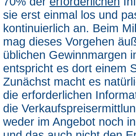
70% der
erforderlichen
In
sie erst einmal los und p
kontinuierlich an. Beim M
mag dieses Vorgehen äußer
üblichen Gewinnmargen i
entspricht es dort eine
Zunächst macht es natürli
die erforderlichen Informa
die Verkaufspreisermitt
weder im Angebot noch in 
und das auch nicht den Er