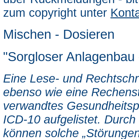
zum copyright unter
Kont
Mischen - Dosieren
"Sorgloser Anlagenbau 
Eine Lese- und Rechtschrei
ebenso wie eine Rechenst
verwandtes Gesundheitspr
ICD-10 aufgelistet. Durc
können solche „Störungen“