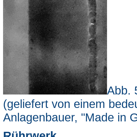
Abb. 
(geliefert von einem bed
Anlagenbauer, "Made in G
Rührwerk