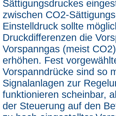
Sättigungsdruckes eingest
zwischen CO2-Sättigungs
Einstelldruck sollte mögli
Druckdifferenzen die Vor
Vorspanngas (meist CO2) 
erhöhen. Fest vorgewählt
Vorspanndrücke sind so m
Signalanlagen zur Regelu
funktionieren scheinbar, 
der Steuerung auf den Bet