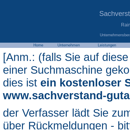
Sachvers
Rai
Unternehmensbera
Home
Unternehmen
Leistungen
[Anm.: (falls Sie auf diese
einer Suchmaschine gekom
dies ist
ein kostenloser 
www.sachverstand-guta
der Verfasser lädt Sie zu
über Rückmeldungen - bit