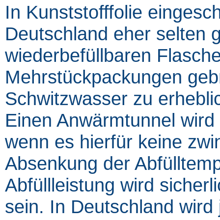
In Kunststofffolie einges
Deutschland eher selten g
wiederbefüllbaren Flasche
Mehrstückpackungen gebr
Schwitzwasser zu erhebli
Einen Anwärmtunnel wird s
wenn es hierfür keine zw
Absenkung der Abfülltemp
Abfüllleistung wird sicher
sein. In Deutschland wird 