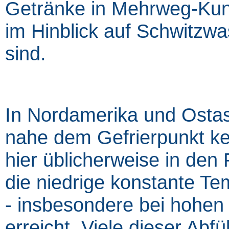
Getränke in Mehrweg-Kunst
im Hinblick auf Schwitzw
sind.
In Nordamerika und Ostas
nahe dem Gefrierpunkt kei
hier üblicherweise in den 
die niedrige konstante Te
- insbesondere bei hohen
erreicht. Viele dieser Abf