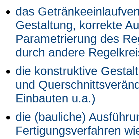
das Getränkeeinlaufvent
Gestaltung, korrekte Au
Parametrierung des Reg
durch andere Regelkreis
die konstruktive Gestal
und Querschnittsverän
Einbauten u.a.)
die (bauliche) Ausführu
Fertigungsverfahren wi