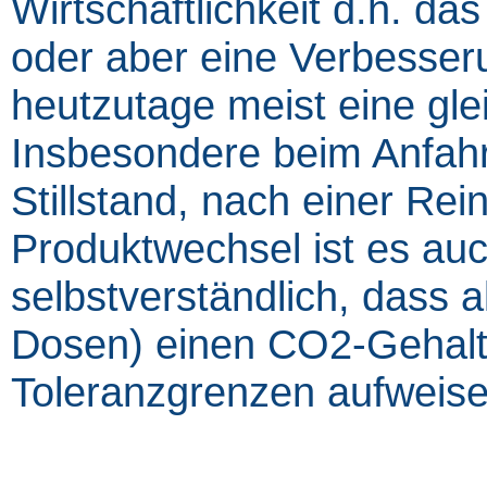
Wirtschaftlichkeit d.h. d
oder aber eine Verbesseru
heutzutage meist eine gle
Insbesondere beim Anfah
Stillstand, nach einer Re
Produktwechsel ist es auc
selbstverständlich, dass a
Dosen) einen CO2-Gehalt 
Toleranzgrenzen aufweise