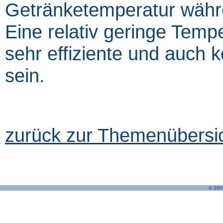
Getränketemperatur währ
Eine relativ geringe Tem
sehr effiziente und auch
sein.
zurück zur Themenübersi
© 200