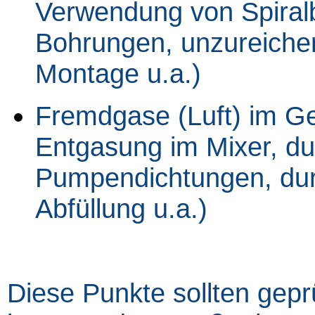
Verwendung von Spiral
Bohrungen, unzureichen
Montage u.a.)
Fremdgase (Luft) im G
Entgasung im Mixer, du
Pumpendichtungen, dur
Abfüllung u.a.)
Diese Punkte sollten geprü