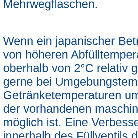
Mehrwegflaschen.
Wenn ein japanischer Betri
von höheren Abfülltemperat
oberhalb von 2°C relativ 
gerne bei Umgebungstempe
Getränketemperaturen um 
der vorhandenen maschine
möglich ist. Eine Verbes
innerhalb des Füllventils 