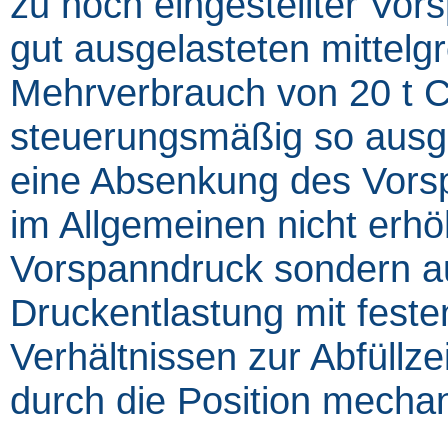
zu hoch eingestellter Vor
gut ausgelasteten mittelg
Mehrverbrauch von 20 t 
steuerungsmäßig so ausge
eine Absenkung des Vorsp
im Allgemeinen nicht erhöh
Vorspanndruck sondern au
Druckentlastung mit festen
Verhältnissen zur Abfüllzei
durch die Position mecha