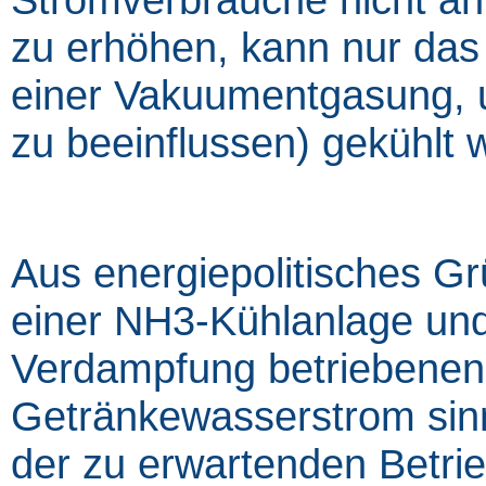
zu erhöhen, kann nur das
einer Vakuumentgasung, u
zu beeinflussen) gekühlt 
Aus energiepolitisches Gr
einer NH3-Kühlanlage und
Verdampfung betriebenen
Getränkewasserstrom sinn
der zu erwartenden Betri