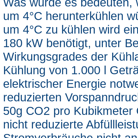
Was würde es bedeuten, 
um 4°C herunterkühlen w
um 4°C zu kühlen wird ei
180 kW benötigt, unter B
Wirkungsgrades der Kühla
Kühlung von 1.000 l Getr
elektrischer Energie notw
reduzierten Vorspanndruc
50g CO2 pro Kubikmeter G
nicht reduzierte Abfüllleis
Stromverbräuche nicht an.