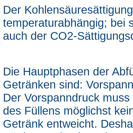
Der Kohlensäuresättigung
temperaturabhängig; bei s
auch der CO2-Sättigungs
Die Hauptphasen der Abfü
Getränken sind: Vorspann
Der Vorspanndruck muss s
des Füllens möglichst ke
Getränk entweicht. Desha