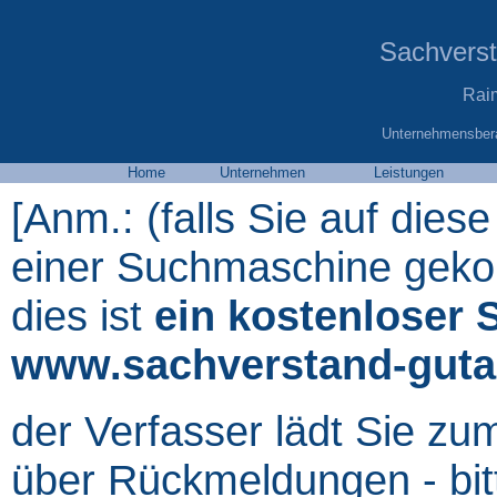
Sachvers
Rai
Unternehmensbera
Home
Unternehmen
Leistungen
[Anm.: (falls Sie auf diese
einer Suchmaschine gekom
dies ist
ein kostenloser 
www.sachverstand-guta
der Verfasser lädt Sie zu
über Rückmeldungen - bit