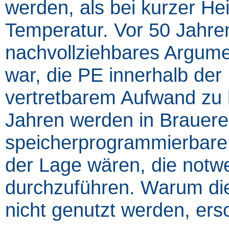
werden, als bei kurzer He
Temperatur. Vor 50 Jahren
nachvollziehbares Argume
war, die PE innerhalb de
vertretbarem Aufwand zu 
Jahren werden in Brauere
speicherprogrammierbare 
der Lage wären, die not
durchzuführen. Warum di
nicht genutzt werden, ersc