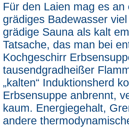
Für den Laien mag es an 
grädiges Badewasser viel 
grädige Sauna als kalt em
Tatsache, das man bei e
Kochgeschirr Erbsensupp
tausendgradheißer Flamm
„kalten“ Induktionsherd k
Erbsensuppe anbrennt, 
kaum. Energiegehalt, Gr
andere thermodynamisch