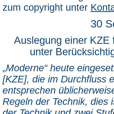
zum copyright unter
Kont
30 S
Auslegung einer KZE f
unter Berücksichti
„
Moderne“ heute eingeset
[KZE], die im Durchfluss e
entsprechen üblicherweis
Regeln der Technik, dies 
der Technik und zwei Stu