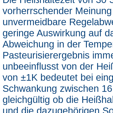
vorherrschender Meinung 
unvermeidbare Regelabwe
geringe Auswirkung auf d
Abweichung in der Temper
Pasteurisierergebnis imme
unbeeinflusst von der Hei
von ±1K bedeutet bei eing
Schwankung zwischen 16
gleichgültig ob die Heißh
und die dazugehörigen So