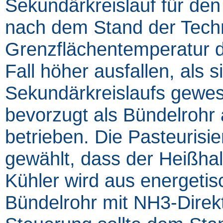
Sekundärkreislauf für den 
nach dem Stand der Techn
Grenzflächentemperatur d
Fall höher ausfallen, als s
Sekundärkreislaufs gewes
bevorzugt als Bündelrohr
betrieben. Die Pasteurisi
gewählt, dass der Heißhalt
Kühler wird aus energeti
Bündelrohr mit NH3-Direkt