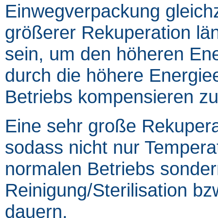
Einwegverpackung gleich
größerer Rekuperation län
sein, um den höheren En
durch die höhere Energi
Betriebs kompensieren z
Eine sehr große Rekupera
sodass nicht nur Temper
normalen Betriebs sonder
Reinigung/Sterilisation b
dauern.