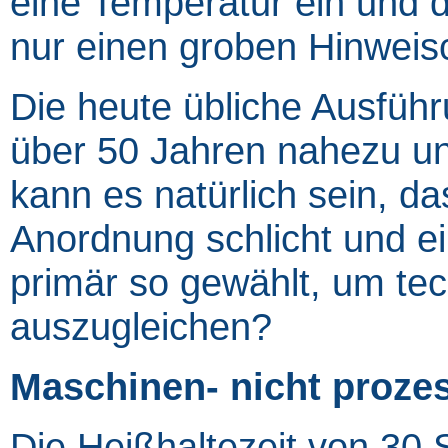
eine Temperatur ein und d
nur einen groben Hinweis
Die heute übliche Ausführ
über 50 Jahren nahezu un
kann es natürlich sein, d
Anordnung schlicht und ei
primär so gewählt, um te
auszugleichen?
Maschinen- nicht prozes
Die Heißhaltezeit von 30