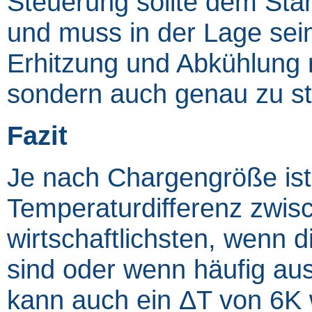
Steuerung sollte dem Sta
und muss in der Lage sei
Erhitzung und Abkühlung 
sondern auch genau zu st
Fazit
Je nach Chargengröße ist
Temperaturdifferenz zwi
wirtschaftlichsten, wenn 
sind oder wenn häufig a
kann auch ein ΔT von 6K wi