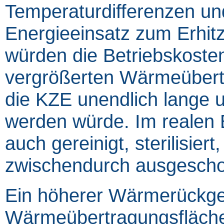
Temperaturdifferenzen un
Energieeinsatz zum Erhit
würden die Betriebskosten
vergrößerten Wärmeübert
die KZE unendlich lange 
werden würde. Im realen 
auch gereinigt, sterilisie
zwischendurch ausgesch
Ein höherer Wärmerückge
Wärmeübertragungsfläche,