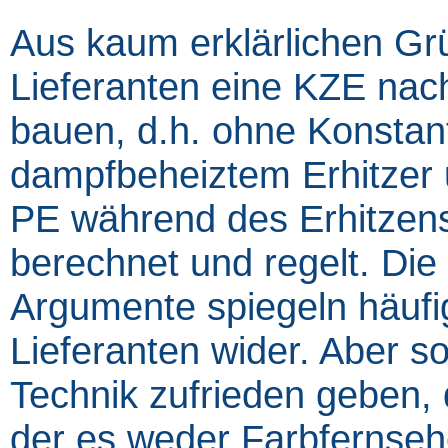
Aus kaum erklärlichen Gr
Lieferanten eine KZE nac
bauen, d.h. ohne Konstant
dampfbeheiztem Erhitzer u
PE während des Erhitzens
berechnet und regelt. Di
Argumente spiegeln häuf
Lieferanten wider. Aber so
Technik zufrieden geben, 
der es weder Farbfernseh