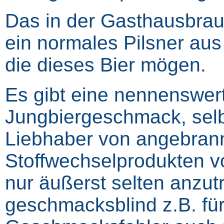
Das in der Gasthausbraue
ein normales Pilsner au
die dieses Bier mögen.
Es gibt eine nennenswer
Jungbiergeschmack, selb
Liebhaber von angebrann
Stoffwechselprodukten v
nur äußerst selten anzutr
geschmacksblind z.B. fü