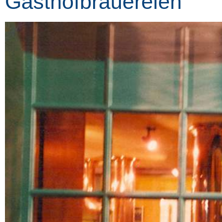
Gasthofbrauereien