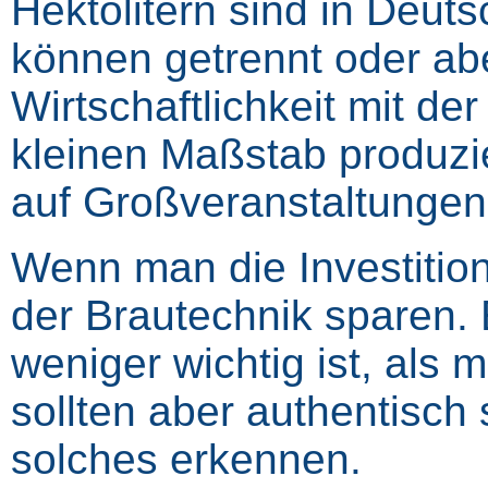
Hektolitern sind in Deut
können getrennt oder ab
Wirtschaftlichkeit mit de
kleinen Maßstab produzie
auf Großveranstaltungen
Wenn man die Investitio
der Brautechnik sparen. 
weniger wichtig ist, al
sollten aber authentisch 
solches erkennen.