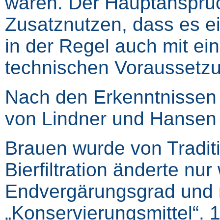
waren. Der Hauptanspruc
Zusatznutzen, dass es ein
in der Regel auch mit ei
technischen Voraussetzu
Nach den Erkenntnissen 
von Lindner und Hansen
Brauen wurde von Tradit
Bierfiltration änderte 
Endvergärungsgrad und m
„Konservierungsmittel“. 1