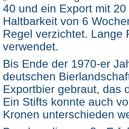
40 und ein Export mit 20
Haltbarkeit von 6 Wochen
Regel verzichtet. Lange
verwendet.
Bis Ende der 1970-er Jah
deutschen Bierlandscha
Exportbier gebraut, das d
Ein Stifts konnte auch v
Kronen unterschieden w