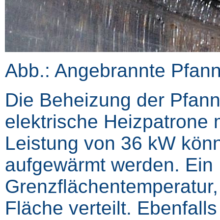
Abb.: Angebrannte Pfan
Die Beheizung der Pfanne 
elektrische Heizpatrone 
Leistung von 36 kW könn
aufgewärmt werden. Ein P
Grenzflächentemperatur, 
Fläche verteilt. Ebenfall