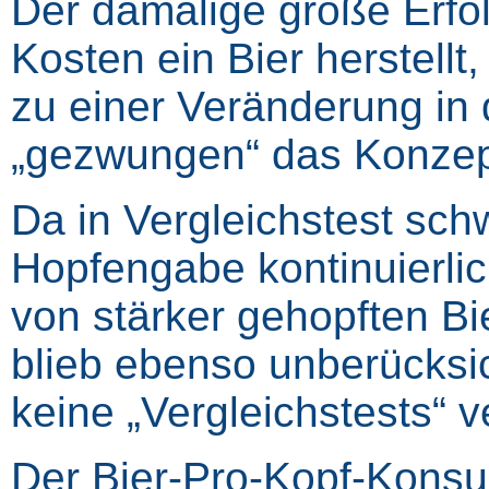
Der damalige große Erfol
Kosten ein Bier herstellt
zu einer Veränderung in 
„gezwungen“ das Konzept
Da in Vergleichstest sc
Hopfengabe kontinuierlic
von stärker gehopften Bi
blieb ebenso unberücksic
keine „Vergleichstests“ v
Der Bier-Pro-Kopf-Konsu