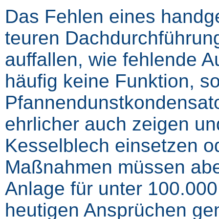
Das Fehlen eines handge
teuren Dachdurchführung
auffallen, wie fehlende
häufig keine Funktion, 
Pfannendunstkondensator
ehrlicher auch zeigen un
Kesselblech einsetzen od
Maßnahmen müssen aber
Anlage für unter 100.000
heutigen Ansprüchen ge