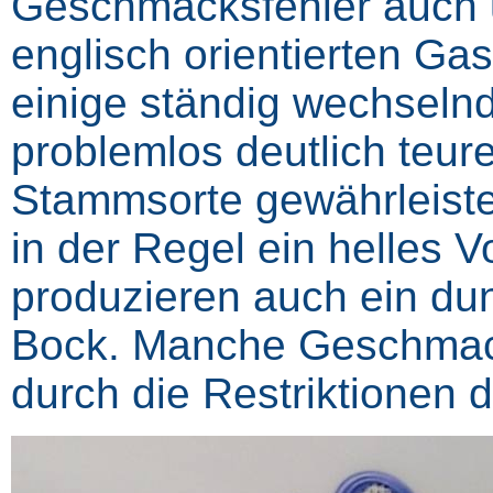
Geschmacksfehler auch u
englisch orientierten G
einige ständig wechselnd
problemlos deutlich teur
Stammsorte gewährleiste
in der Regel ein helles 
produzieren auch ein dun
Bock. Manche Geschmacks
durch die Restriktionen 