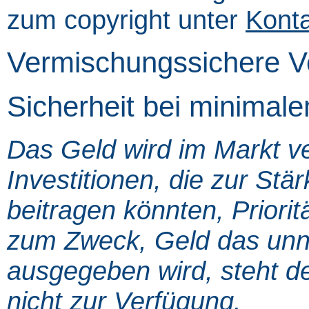
zum copyright unter
Kont
Vermischungssichere Ve
Sicherheit bei minimal
Das Geld wird im Markt ve
Investitionen, die zur St
beitragen könnten, Prioritä
zum Zweck, Geld das unnö
ausgegeben wird, steht de
nicht zur Verfügung.