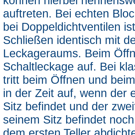
können hierbei nennenswe
auftreten. Bei echten Bl
bei Doppeldichtventilen is
Schließen identisch mit 
Leckageraums. Beim Öffnen
Schaltleckage auf. Bei kl
tritt beim Öffnen und bei
in der Zeit auf, wenn der e
Sitz befindet und der zweit
seinem Sitz befindet no
dem ersten Teller abdicht