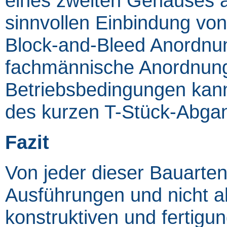
eines zweiten Gehäuses a
sinnvollen Einbindung vo
Block-and-Bleed Anordnun
fachmännische Anordnun
Betriebsbedingungen kan
des kurzen T-Stück-Abgan
Fazit
Von jeder dieser Bauarten
Ausführungen und nicht al
konstruktiven und fertigu