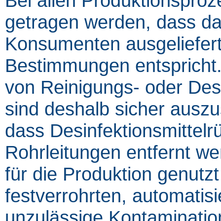
Bei allen Produktionspro
getragen werden, dass da
Konsumenten ausgeliefert
Bestimmungen entspricht
von Reinigungs- oder Desi
sind deshalb sicher ausz
dass Desinfektionsmittel
Rohrleitungen entfernt we
für die Produktion genutz
festverrohrten, automatis
unzulässige Kontaminatio