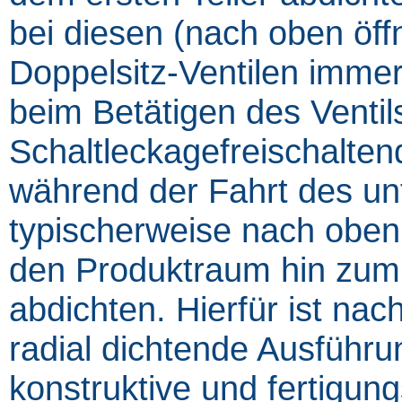
bei diesen (nach oben öf
Doppelsitz-Ventilen imme
beim Betätigen des Ventil
Schaltleckagefreischalten
während der Fahrt des unte
typischerweise nach oben 
den Produktraum hin zum
abdichten. Hierfür ist na
radial dichtende Ausführun
konstruktive und fertigun