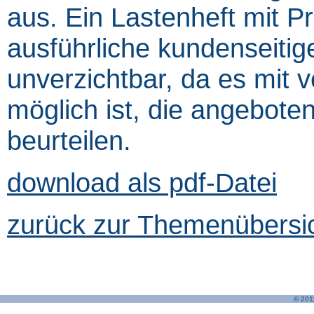
aus. Ein Lastenheft mit P
ausführliche kundenseitig
unverzichtbar, da es mit
möglich ist, die angebote
beurteilen.
download als pdf-Datei
zurück zur Themenübersic
© 201