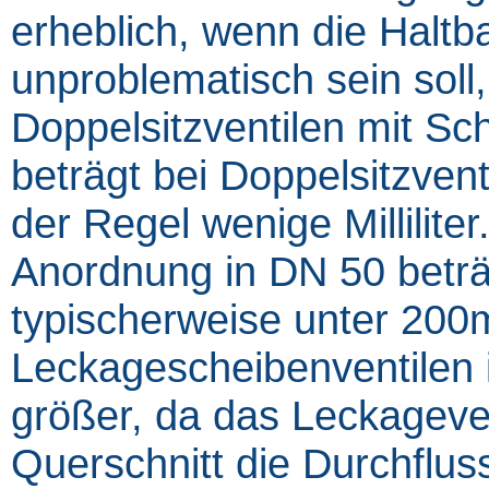
erheblich, wenn die Haltba
unproblematisch sein soll,
Doppelsitzventilen mit Sc
beträgt bei Doppelsitzvent
der Regel wenige Millilite
Anordnung in DN 50 beträ
typischerweise unter 200m
Leckagescheibenventilen is
größer, da das Leckageven
Querschnitt die Durchflus