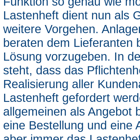
Funktion so genau wie mö
Lastenheft dient nun als
weitere Vorgehen. Anlagen
beraten dem Lieferanten b
Lösung vorzugeben. In der
steht, dass das Pflichten
Realisierung aller Kunden
Lastenheft gefordert werd
allgemeinen als Angebot 
eine Bestellung und eine 
aber immer das Lastenhef