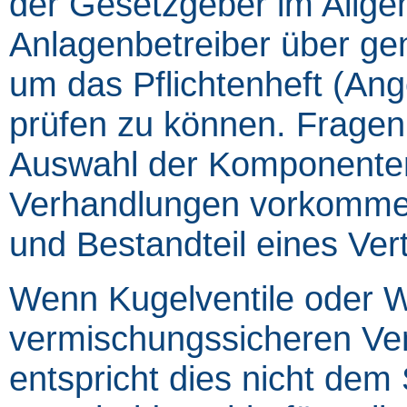
der Gesetzgeber im Allge
Anlagenbetreiber über ge
um das Pflichtenheft (Ang
prüfen zu können. Fragen 
Auswahl der Komponenten,
Verhandlungen vorkommen
und Bestandteil eines Ver
Wenn Kugelventile oder W
vermischungssicheren Ven
entspricht dies nicht dem