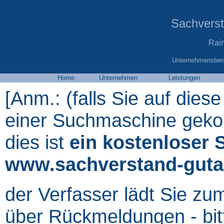
Sachvers
Rai
Unternehmensbera
Home
Unternehmen
Leistungen
[Anm.: (falls Sie auf diese
einer Suchmaschine gekom
dies ist
ein kostenloser 
www.sachverstand-guta
der Verfasser lädt Sie zu
über Rückmeldungen - bit