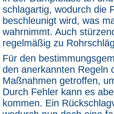
schlagartig, wodurch die F
beschleunigt wird, was m
wahrnimmt. Auch stürzend
regelmäßig zu Rohrschlä
Für den bestimmungsgem
den anerkannten Regeln 
Maßnahmen getroffen, um
Durch Fehler kann es abe
kommen. Ein Rückschlagve