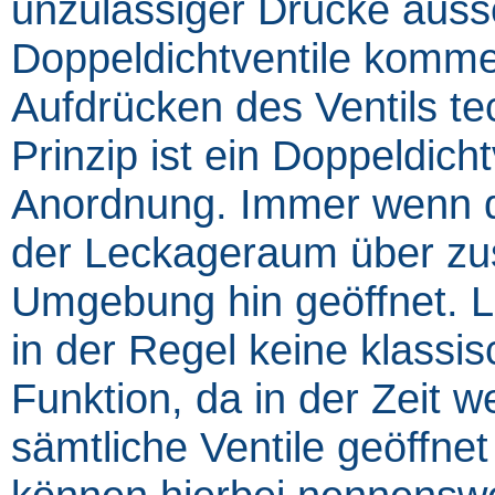
unzulässiger Drücke auss
Doppeldichtventile komme
Aufdrücken des Ventils te
Prinzip ist ein Doppeldich
Anordnung. Immer wenn da
der Leckageraum über zusä
Umgebung hin geöffnet. 
in der Regel keine klassi
Funktion, da in der Zeit we
sämtliche Ventile geöffnet 