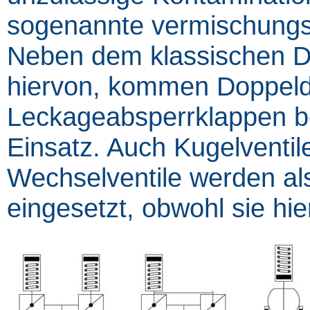
sogenannte vermischungss
Neben dem klassischen Do
hiervon, kommen Doppeldi
Leckageabsperrklappen
Einsatz. Auch Kugelventil
Wechselventile werden al
eingesetzt, obwohl sie hie