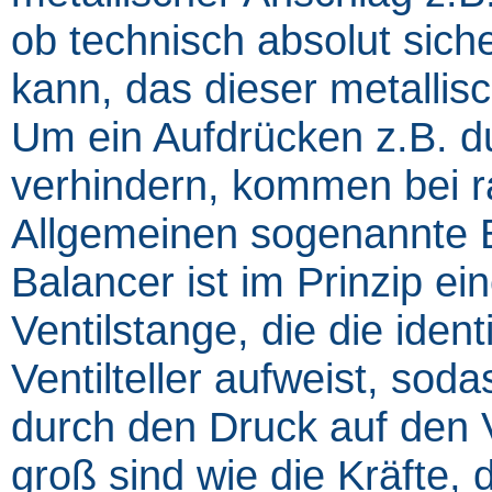
ob technisch absolut sic
kann, das dieser metalli
Um ein Aufdrücken z.B. d
verhindern, kommen bei ra
Allgemeinen sogenannte B
Balancer ist im Prinzip ei
Ventilstange, die die iden
Ventilteller aufweist, sod
durch den Druck auf den Ve
groß sind wie die Kräfte, 