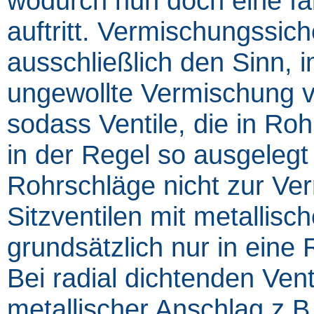
wodurch nun doch eine fal
auftritt. Vermischungssic
ausschließlich den Sinn, 
ungewollte Vermischung v
sodass Ventile, die in Ro
in der Regel so ausgeleg
Rohrschläge nicht zur Ve
Sitzventilen mit metallis
grundsätzlich nur in eine
Bei radial dichtenden Venti
metallischer Anschlag z.B