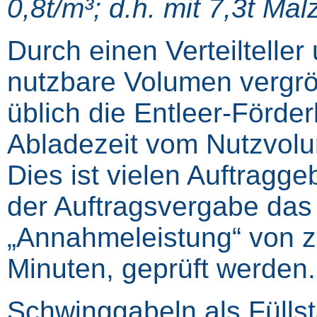
0,8t/m³; d.h. mit 7,3t Malz
Durch einen Verteiltelle
nutzbare Volumen vergrö
üblich die Entleer-Förder
Abladezeit vom Nutzvol
Dies ist vielen Auftragge
der Auftragsvergabe das
„Annahmeleistung“ von z.B
Minuten, geprüft werden.
Schwinggabeln als Fülls