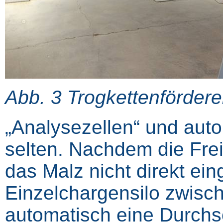
Abb. 3 Trogkettenfördere
„Analysezellen“ und aut
selten. Nachdem die Frei
das Malz nicht direkt ein
Einzelchargensilo zwisc
automatisch eine Durchs