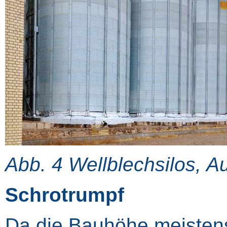
Abb. 4 Wellblechsilos, 
Schrotrumpf
Da die Bauhöhe meistens