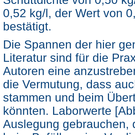
0,52 kg/l, der Wert von 0
bestätigt.
Die Spannen der hier ge
Literatur sind für die P
Autoren eine anzustrebe
die Vermutung, dass au
stammen und beim Übertr
könnten. Laborwerte [Abb.
Auslegung gebrauchen, d