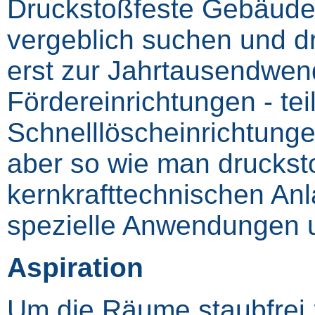
Druckstoßfeste Gebäude 
vergeblich suchen und d
erst zur Jahrtausendwen
Fördereinrichtungen ‑ tei
Schnelllöscheinrichtungen
aber so wie man druckst
kernkrafttechnischen Anl
spezielle Anwendungen un
Aspiration
Um die Räume staubfrei 