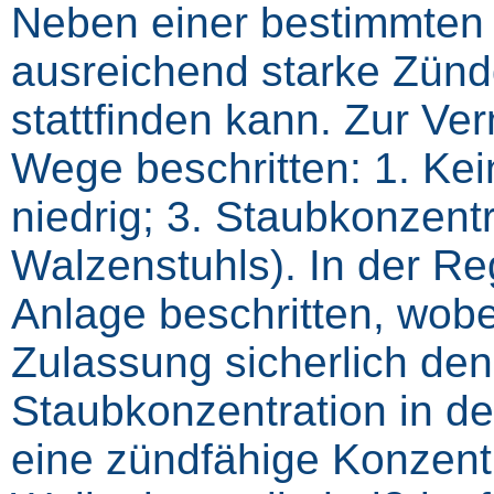
Neben einer bestimmten S
ausreichend starke Zündq
stattfinden kann. Zur V
Wege beschritten: 1. Kei
niedrig; 3. Staubkonzentr
Walzenstuhls). In der Re
Anlage beschritten, wobe
Zulassung sicherlich den
Staubkonzentration in de
eine zündfähige Konzentr