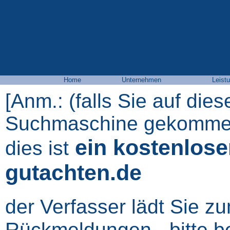
Home
Unternehmen
Leist
[Anm.: (falls Sie auf dies
Suchmaschine gekommen 
ein kostenlose
dies ist
gutachten.de
der Verfasser lädt Sie z
Rückmeldungen - bitte b