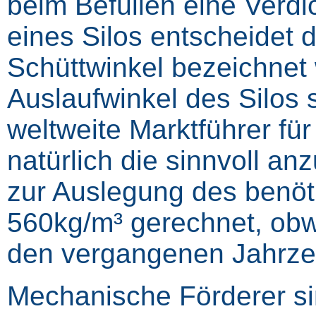
beim Befüllen eine Verdic
eines Silos entscheidet 
Schüttwinkel bezeichnet 
Auslaufwinkel des Silos s
weltweite Marktführer fü
natürlich die sinnvoll an
zur Auslegung des benöt
560kg/m³ gerechnet, obw
den vergangenen Jahrzeh
Mechanische Förderer si