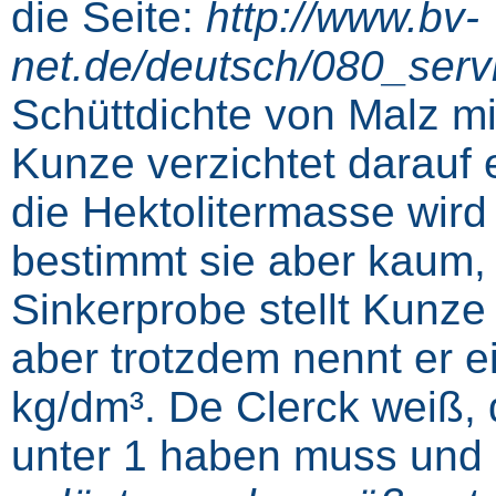
die Seite:
http://www.bv-
net.de/deutsch/080_serv
Schüttdichte von Malz mi
Kunze verzichtet darauf 
die Hektolitermasse wird
bestimmt sie aber kaum, 
Sinkerprobe stellt Kunze
aber trotzdem nennt er e
kg/dm³. De Clerck weiß,
unter 1 haben muss und n