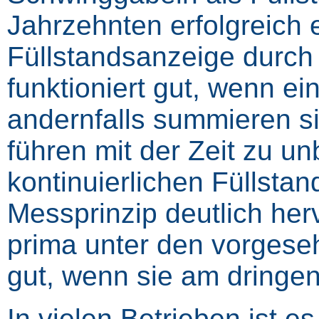
Jahrzehnten erfolgreich e
Füllstandsanzeige durch
funktioniert gut, wenn ein
andernfalls summieren si
führen mit der Zeit zu u
kontinuierlichen Füllst
Messprinzip deutlich herv
prima unter den vorges
gut, wenn sie am dringe
In vielen Betrieben ist 