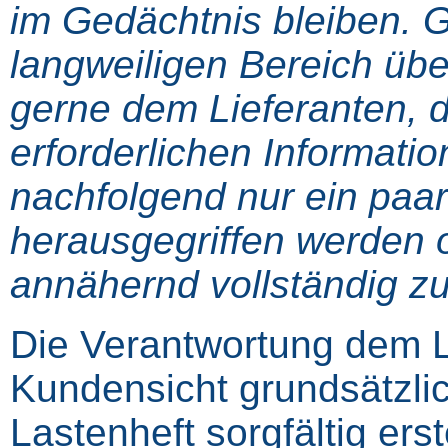
im Gedächtnis bleiben. 
langweiligen Bereich üb
gerne dem Lieferanten, d
erforderlichen Informat
nachfolgend nur ein paa
herausgegriffen werden
annähernd vollständig z
Die Verantwortung dem Li
Kundensicht grundsätzli
Lastenheft sorgfältig erst