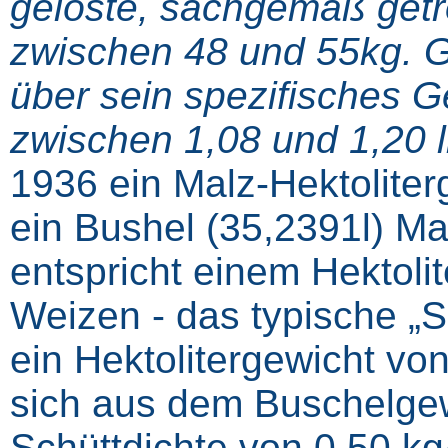
gelöste, sachgemäß get
zwischen 48 und 55kg. 
über sein spezifisches 
zwischen 1,08 und 1,20 lie
1936 ein Malz-Hektoliter
ein Bushel (35,2391l) Mal
entspricht einem Hektoli
Weizen ‑ das typische „
ein Hektolitergewicht vo
sich aus dem Buschelgew
Schüttdichte von 0,50 kg