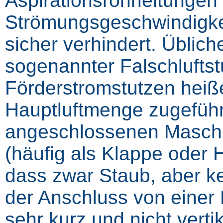
Aspirationsrohrleitungen
Strömungsgeschwindigkei
sicher verhindert. Üblich
sogenannter Falschluftstut
Förderstromstutzen heiß
Hauptluftmenge zugeführ
angeschlossenen Maschin
(häufig als Klappe oder 
dass zwar Staub, aber k
der Anschluss von einer 
sehr kurz und nicht verti