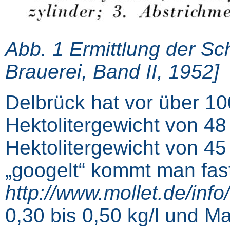
Abb. 1 Ermittlung der Sc
Brauerei, Band II, 1952]
Delbrück hat vor über 10
Hektolitergewicht von 48
Hektolitergewicht von 4
„googelt“ kommt man fast
http://www.mollet.de/info
0,30 bis 0,50 kg/l und Ma