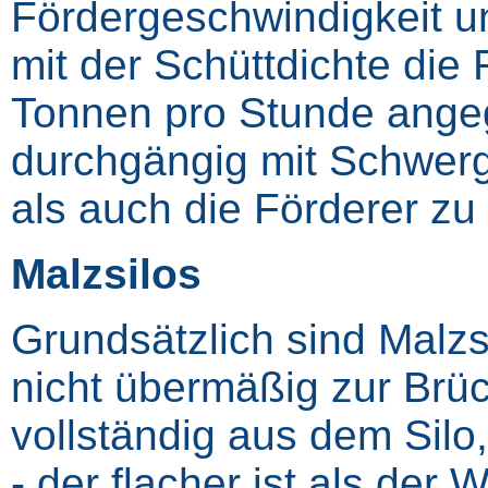
Fördergeschwindigkeit 
mit der Schüttdichte die 
Tonnen pro Stunde angeg
durchgängig mit Schwerg
als auch die Förderer zu 
Malzsilos
Grundsätzlich sind Malzsi
nicht übermäßig zur Brüc
vollständig aus dem Silo
‑ der flacher ist als der 